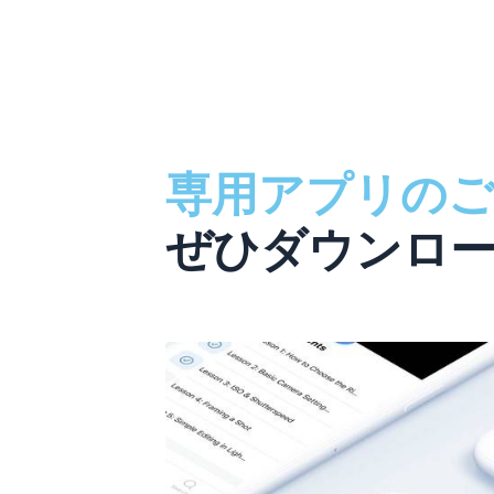
専用アプリのご
ぜひダウンロ