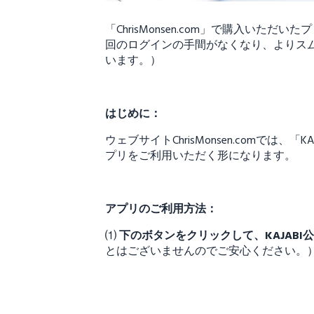
「ChrisMonsen.com」で購入
回のログインの手間がなくなり、よりス
います。）
はじめに：
ウェブサイトChrisMonsen.comで
プリをご利用いただく形になります。
アプリのご利用方法：
⑴
下のボタンをクリックして、KAJAB
とはございませんのでご安心ください。