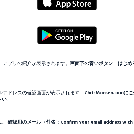
、アプリの紹介が表示されます。
画面下の青いボタン「はじめ
ルアドレスの確認画面が表示されます。
ChrisMonsen.
さい。
に、
確認用のメール（件名：Confirm your email address 