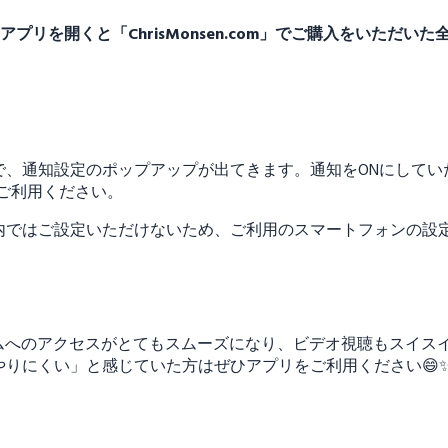
BIアプリを開くと「ChrisMonsen.com」でご購入をいた
で、通知設定のポップアップが出てきます。通知をONにしてい
ご利用ください。
内ではご設定いただけないため、ご利用のスマートフォンの設
グラムへのアクセスがとてもスムーズになり、ビデオ視聴もスイス
りにくい」と感じていた方はぜひアプリをご利用ください😄