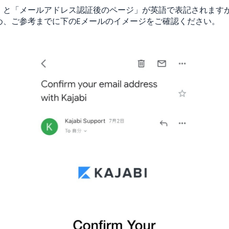
」と「メールアドレス認証後のページ」が英語で表記されます
め、ご参考までに下のEメールのイメージをご確認ください。