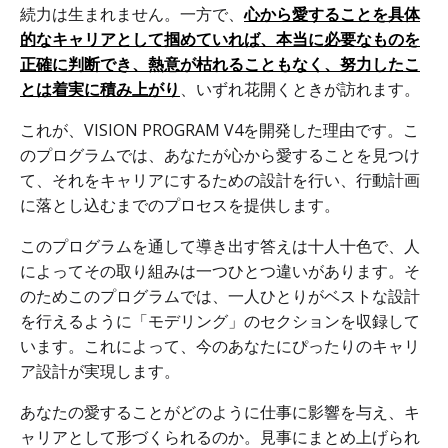
続力は生まれません。一方で、
心から愛することを具体
的なキャリアとして掴めていれば、本当に必要なものを
正確に判断でき、熱意が枯れることもなく、努力したこ
とは着実に積み上がり
、いずれ花開くときが訪れます。
これが、VISION PROGRAM V4を開発した理由です。こ
のプログラムでは、あなたが心から愛することを見つけ
て、それをキャリアにするための設計を行い、行動計画
に落とし込むまでのプロセスを提供します。
このプログラムを通して導き出す答えは十人十色で、人
によってその取り組みは一つひとつ違いがあります。そ
のためこのプログラムでは、一人ひとりがベストな設計
を行えるように「モデリング」のセクションを収録して
います。これによって、今のあなたにぴったりのキャリ
ア設計が実現します。
あなたの愛することがどのように仕事に影響を与え、キ
ャリアとして形づくられるのか。見事にまとめ上げられ