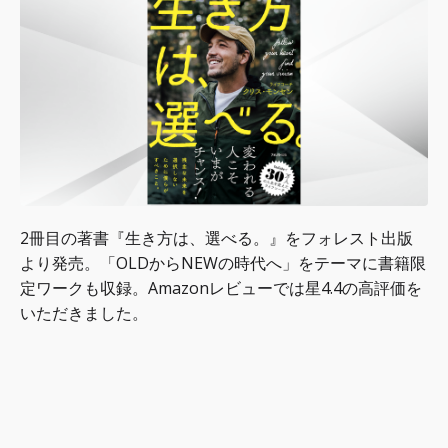
2冊目の著書『生き方は、選べる。』をフォレスト出版
より発売。「OLDからNEWの時代へ」をテーマに書籍限
定ワークも収録。Amazonレビューでは星4.4の高評価を
いただきました。