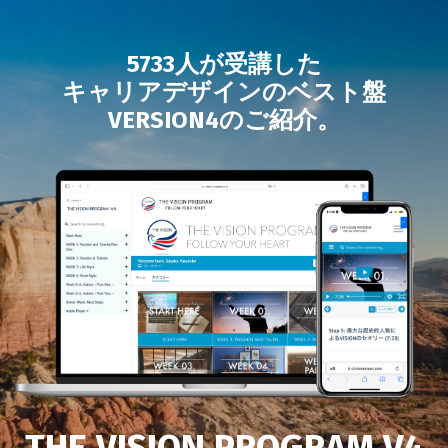
5733人が受講した
キャリアデザインのベスト盤
VERSION4のご紹介。
THE VISION PROGRAM V4