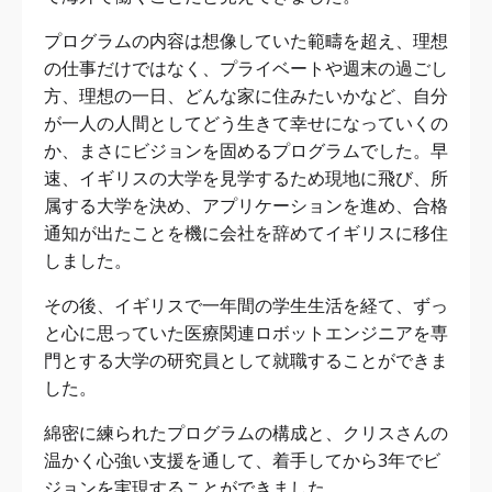
プログラムの内容は想像していた範疇を超え、理想
の仕事だけではなく、プライベートや週末の過ごし
方、理想の一日、どんな家に住みたいかなど、自分
が一人の人間としてどう生きて幸せになっていくの
か、まさにビジョンを固めるプログラムでした。早
速、イギリスの大学を見学するため現地に飛び、所
属する大学を決め、アプリケーションを進め、合格
通知が出たことを機に会社を辞めてイギリスに移住
しました。
その後、イギリスで一年間の学生生活を経て、ずっ
と心に思っていた医療関連ロボットエンジニアを専
門とする大学の研究員として就職することができま
した。
綿密に練られたプログラムの構成と、クリスさんの
温かく心強い支援を通して、着手してから3年でビ
ジョンを実現することができました。