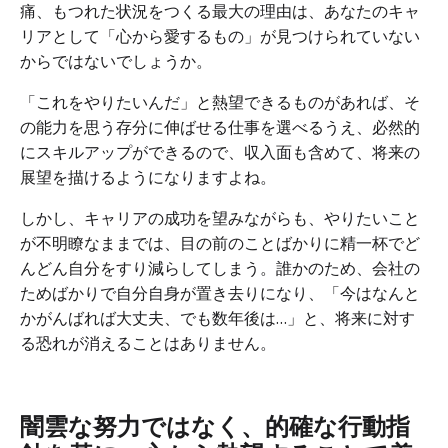
痛、もつれた状況をつくる最大の理由は、あなたのキャ
リアとして「心から愛するもの」が見つけられていない
からではないでしょうか。
「これをやりたいんだ」と熱望できるものがあれば、そ
の能力を思う存分に伸ばせる仕事を選べるうえ、必然的
にスキルアップができるので、収入面も含めて、将来の
展望を描けるようになりますよね。
しかし、キャリアの成功を望みながらも、やりたいこと
が不明瞭なままでは、目の前のことばかりに精一杯でど
んどん自分をすり減らしてしまう。誰かのため、会社の
ためばかりで自分自身が置き去りになり、「今はなんと
かがんばれば大丈夫、でも数年後は…」と、将来に対す
る恐れが消えることはありません。
闇雲な努力ではなく、的確な行動指