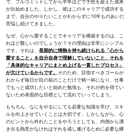
で、フルコミットしてから半年ほどで
予想を超えた成果
が出始めました。しかし、彼はこのキャリアで成功する
まで、自分のやりたいことがわからずに10年ものあいだ
苦悩し続けてきました。
なぜ、心から愛することでキャリアを構築するのは、こ
れほど難しいのでしょうか？その理由は非常にシンプル
です。それは、
長期的に情熱を持ち続けられる「心から
愛すること」を自分自身で理解していないこと、それを
「具体的なキャリアにまとめ上げる一貫したプロセス」
が欠けているからです。
そのため、目指すべきゴールが
わからず毎日が目の前のことだけで精一杯になり、仕事
でもっと成功したいと始めた勉強も、それが的を得てい
ないため表面的な目標として流れていってしまう。
もちろん、なにをやるにしても必要な知識を学び、スキ
ルを向上させていくことは大切です。しかしながら、心
のピントから外れたことをやろうとしても、内側から湧
き出る熱意がなければそれを成し遂げるために必要な継